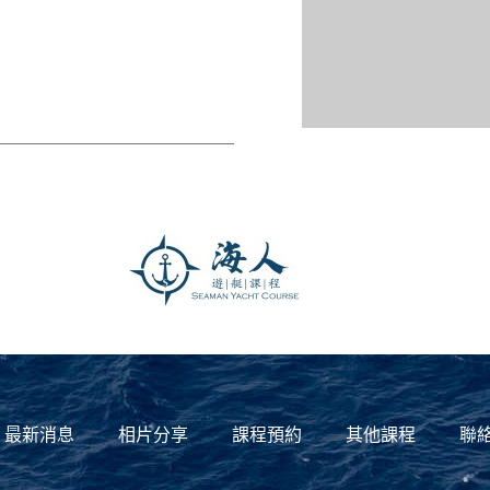
最新消息
相片分享
課程預約
其他課程
聯