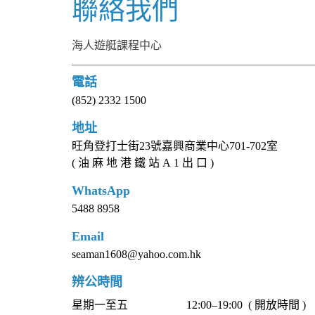
聯絡我們
海人遊艇課程中心
電話
(852) 2332 1500
地址
旺角登打士街23號嘉興商業中心701-702室
( 油 麻 地 港 鐵 站 A 1 出 口 )
WhatsApp
5488 8958
Email
seaman1608@yahoo.com.hk
辨公時間
星期一至五
12:00–19:00 ( 開放時間 )