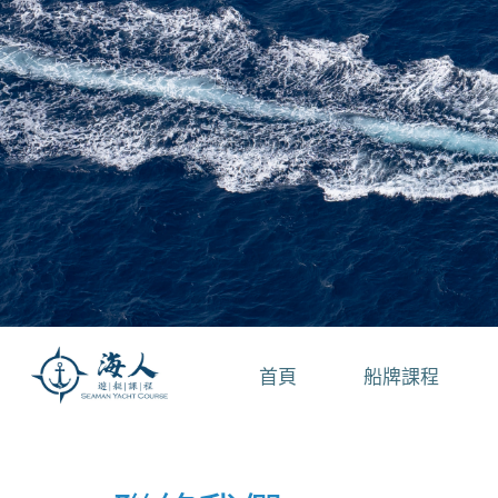
首頁
船牌課程