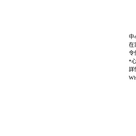
中
在
令
*
詳
Wh