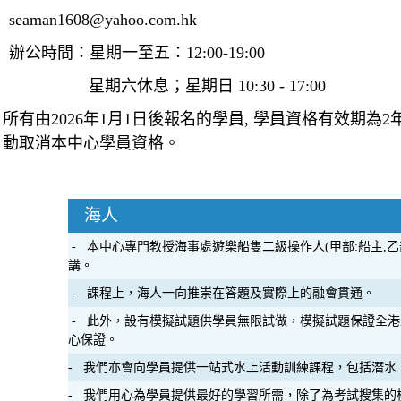
seaman1608@yahoo.com.hk
辦公時間：星期一至五：12:00-19:00
星期六休息；星期日 10:30 - 17:00
所有由2026年1月1日後報名的學員, 學員資格有效期為
動取消本中心學員資格。
海人
- 本中心專門教授海事處遊樂船隻二級操作人(甲部:船主,乙
講。
- 課程上，海人一向推崇在答題及實際上的融會貫通。
- 此外，設有模擬試題供學員無限試做，模擬試題保證全
心保證。
- 我們亦會向學員提供一站式水上活動訓練課程，包括潛水
- 我們用心為學員提供最好的學習所需，除了為考試搜集的