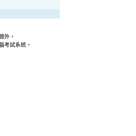
題外，
腦考試系統，